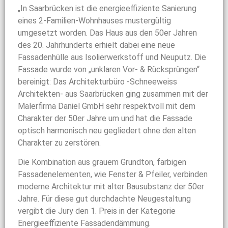
„In Saarbrücken ist die energieeffiziente Sanierung
eines 2-Familien-Wohnhauses mustergültig
umgesetzt worden. Das Haus aus den 50er Jahren
des 20. Jahrhunderts erhielt dabei eine neue
Fassadenhülle aus Isolierwerkstoff und Neuputz. Die
Fassade wurde von „unklaren Vor- & Rücksprüngen“
bereinigt: Das Architekturbüro -Schneeweiss
Architekten- aus Saarbrücken ging zusammen mit der
Malerfirma Daniel GmbH sehr respektvoll mit dem
Charakter der 50er Jahre um und hat die Fassade
optisch harmonisch neu gegliedert ohne den alten
Charakter zu zerstören.
Die Kombination aus grauem Grundton, farbigen
Fassadenelementen, wie Fenster & Pfeiler, verbinden
moderne Architektur mit alter Bausubstanz der 50er
Jahre. Für diese gut durchdachte Neugestaltung
vergibt die Jury den 1. Preis in der Kategorie
Energieeffiziente Fassadendämmung.