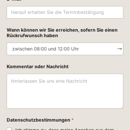
Wann können wir Sie erreichen, sofern Sie einen
Rückrufwunsch haben
Kommentar oder Nachricht
K
Datenschutzbestimmungen
*
o
m