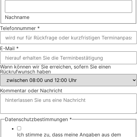
Nachname
Rückrufwunsch
Telefonnummer
*
Sie E-Mail
E-Mail
*
Wann können wir Sie erreichen, sofern Sie einen
Rückrufwunsch haben
Kommentar oder Nachricht
Datenschutzbestimmungen
*
Ich stimme zu, dass meine Angaben aus dem