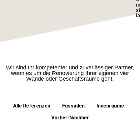
n
s
l
Wir sind Ihr kompetenter und zuverlässiger Partner,
wenn es um die Renovierung Ihrer eigenen vier
Wände oder Geschäftsräume geht.
Alle Referenzen
Fassaden
Innenräume
Vorher-Nachher