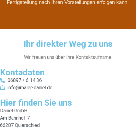
Fertigstellung nach Ihren Vorstellungen erfolgen kann
Ihr direkter Weg zu uns
Wir freuen uns über Ihre Kontaktaufname.
Kontadaten
06897 / 6 14 36
info@maler-daniel.de
Hier finden Sie uns
Daniel GmbH
Am Bahnhof 7
66287 Quierschied