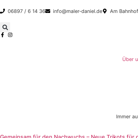
06897 / 6 14 36
info@maler-daniel.de
Am Bahnhof 
Über u
Immer au
Gemeinsam für den Nachwuchs – Neue Trikots für 