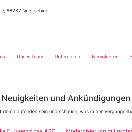
7, 66287 Quierschied
ns
Unser Team
Referenzen
Neuigkeiten
Neuigkeiten und Ankündigungen
f dem Laufenden sein und schauen, was in der Vergangenhe
die E-Jugend des ASC
Modernisierung mit profe