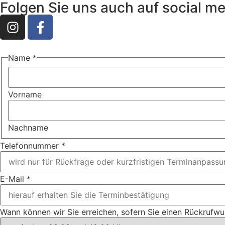
Folgen Sie uns auch auf social m
Name
*
Vorname
Nachname
Telefonnummer
*
E-Mail
*
Sie
Wann können wir Sie erreichen, sofern Sie einen Rückrufw
wir