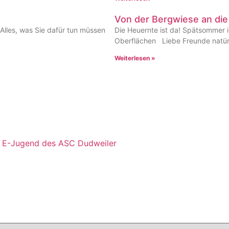
Von der Bergwiese an di
 Alles, was Sie dafür tun müssen
Die Heuernte ist da! Spätsommer ist
Oberflächen Liebe Freunde natürl
Weiterlesen »
e E-Jugend des ASC Dudweiler