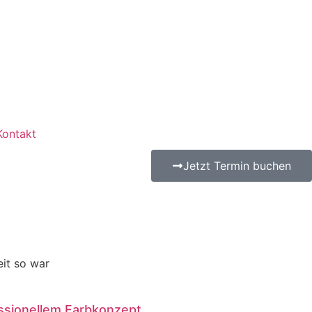
Kontakt
Jetzt Termin buchen
it so war
ssionellem Farbkonzept