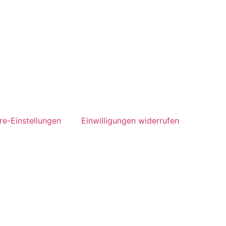
re-Einstellungen
Einwilligungen widerrufen
termin über unser Online-