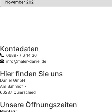
Kontadaten
06897 / 6 14 36
info@maler-daniel.de
Hier finden Sie uns
Daniel GmbH
Am Bahnhof 7
66287 Quierschied
Unsere Öffnungszeiten
Montag :