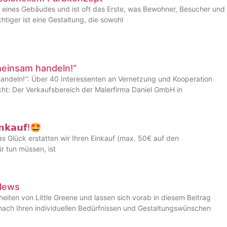
 eines Gebäudes und ist oft das Erste, was Bewohner, Besucher und
iger ist eine Gestaltung, die sowohl
meinsam handeln!“
andeln!“: Über 40 Interessenten an Vernetzung und Kooperation
cht: Der Verkaufsbereich der Malerfirma Daniel GmbH in
𝗶𝗻𝗸𝗮𝘂𝗳!🤩
as Glück erstatten wir Ihren Einkauf (max. 50€ auf den
r tun müssen, ist
-News
iten von Little Greene und lassen sich vorab in diesem Beitrag
e nach Ihren individuellen Bedürfnissen und Gestaltungswünschen