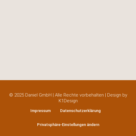
© 2025 Daniel GmbH | Alle Rechte vorbehalten | Design by
K1Design
Impressum
Datenschutzerklärung
Privatsphäre-Einstellungen ändern