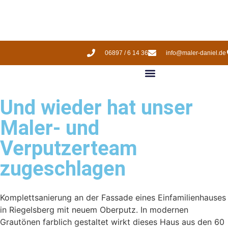
06897 / 6 14 36
info@maler-daniel.de
Und wieder hat unser
Maler- und
Verputzerteam
zugeschlagen
Komplettsanierung an der Fassade eines Einfamilienhauses
in Riegelsberg mit neuem Oberputz. In modernen
Grautönen farblich gestaltet wirkt dieses Haus aus den 60