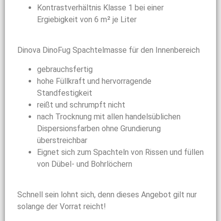
Kontrastverhältnis Klasse 1 bei einer
Ergiebigkeit von 6 m² je Liter
Dinova DinoFug Spachtelmasse für den Innenbereich
gebrauchsfertig
hohe Füllkraft und hervorragende
Standfestigkeit
reißt und schrumpft nicht
nach Trocknung mit allen handelsüblichen
Dispersionsfarben ohne Grundierung
überstreichbar
Eignet sich zum Spachteln von Rissen und füllen
von Dübel- und Bohrlöchern
Schnell sein lohnt sich, denn dieses Angebot gilt nur
solange der Vorrat reicht!