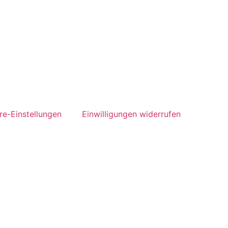
re-Einstellungen
Einwilligungen widerrufen
termin über unser Online-