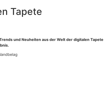
en Tapete
Trends und Neuheiten aus der Welt der digitalen Tapete
ebnis.
 Wandbelag