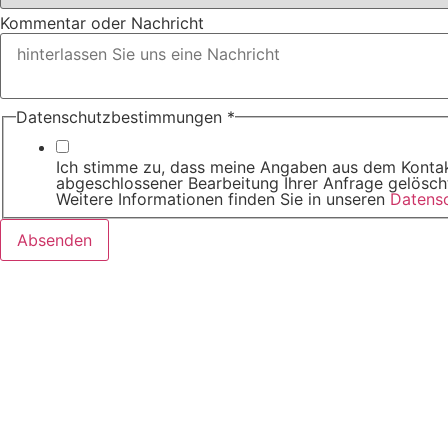
Wann
Kommentar oder Nachricht
erreichen,
können
Datenschutzbestimmungen
*
Ich stimme zu, dass meine Angaben aus dem Kontak
abgeschlossener Bearbeitung Ihrer Anfrage gelöscht.
Weitere Informationen finden Sie in unseren
Datens
Absenden