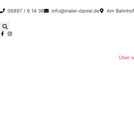
06897 / 6 14 36
info@maler-daniel.de
Am Bahnhof 
Über u