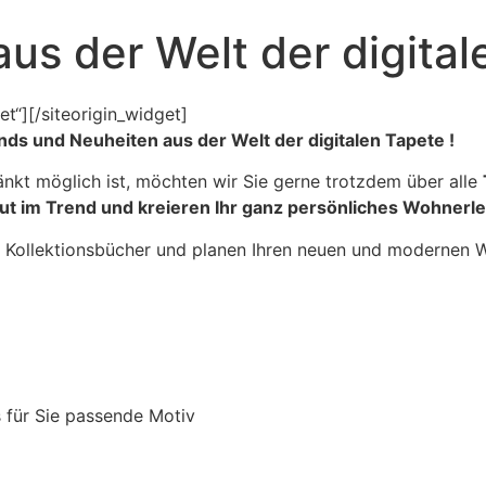
us der Welt der digital
et“]
[/siteorigin_widget]
nds und Neuheiten aus der Welt der digitalen Tapete !
ränkt möglich ist, möchten wir Sie gerne trotzdem über alle
lut im Trend und kreieren Ihr ganz persönliches Wohnerl
e Kollektionsbücher und planen Ihren neuen und modernen
 für Sie passende Motiv