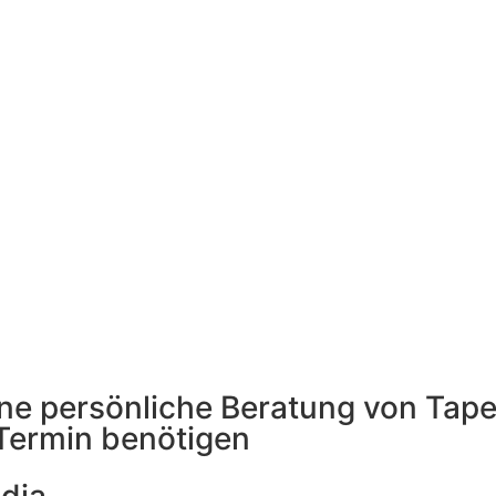
 eine persönliche Beratung von Ta
Termin benötigen
edia