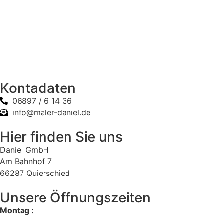
Kontadaten
06897 / 6 14 36
info@maler-daniel.de
Hier finden Sie uns
Daniel GmbH
Am Bahnhof 7
66287 Quierschied
Unsere Öffnungszeiten
Montag :