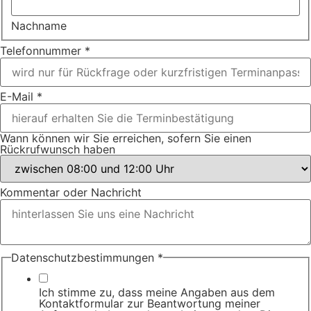
Nachname
Telefonnummer
*
Datenschutzbestimmungen
E-Mail
*
sofern wir
Wann können wir Sie erreichen, sofern Sie einen
Rückrufwunsch haben
Kommentar oder Nachricht
Datenschutzbestimmungen
*
Ich stimme zu, dass meine Angaben aus dem
Kontaktformular zur Beantwortung meiner