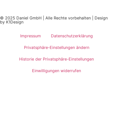
© 2025 Daniel GmbH | Alle Rechte vorbehalten | Design
by K1Design
Impressum
Datenschutzerklärung
Privatsphäre-Einstellungen ändern
Historie der Privatsphäre-Einstellungen
Einwilligungen widerrufen
Jetzt Ihren Beratungstermin
buchen
In nur wenigen Schritten