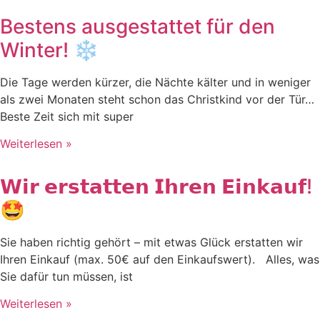
Bestens ausgestattet für den
Winter! ❄️
Die Tage werden kürzer, die Nächte kälter und in weniger
als zwei Monaten steht schon das Christkind vor der Tür…
Beste Zeit sich mit super
Weiterlesen »
𝗪𝗶𝗿 𝗲𝗿𝘀𝘁𝗮𝘁𝘁𝗲𝗻 𝗜𝗵𝗿𝗲𝗻 𝗘𝗶𝗻𝗸𝗮𝘂𝗳!
🤩
Sie haben richtig gehört – mit etwas Glück erstatten wir
Ihren Einkauf (max. 50€ auf den Einkaufswert). Alles, was
Sie dafür tun müssen, ist
Weiterlesen »