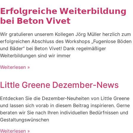
𝗘𝗿𝗳𝗼𝗹𝗴𝗿𝗲𝗶𝗰𝗵𝗲 𝗪𝗲𝗶𝘁𝗲𝗿𝗯𝗶𝗹𝗱𝘂𝗻𝗴
𝗯𝗲𝗶 𝗕𝗲𝘁𝗼𝗻 𝗩𝗶𝘃𝗲𝘁
Wir gratulieren unserem Kollegen Jörg Müller herzlich zum
erfolgreichen Abschluss des Workshops „Fugenlose Böden
und Bäder“ bei Beton Vivet! Dank regelmäßiger
Weiterbildungen sind wir immer
Weiterlesen »
Little Greene Dezember-News
Entdecken Sie die Dezember-Neuheiten von Little Greene
und lassen sich vorab in diesem Beitrag inspirieren. Gerne
beraten wir Sie nach Ihren individuellen Bedürfnissen und
Gestaltungswünschen
Weiterlesen »