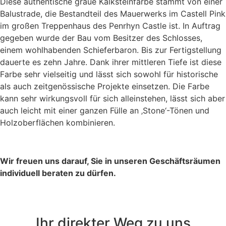
Diese authentische graue Kalksteinfarbe stammt von einer
Balustrade, die Bestandteil des Mauerwerks im Castell Pink
im großen Treppenhaus des Penrhyn Castle ist. In Auftrag
gegeben wurde der Bau vom Besitzer des Schlosses,
einem wohlhabenden Schieferbaron. Bis zur Fertigstellung
dauerte es zehn Jahre. Dank ihrer mittleren Tiefe ist diese
Farbe sehr vielseitig und lässt sich sowohl für historische
als auch zeitgenössische Projekte einsetzen. Die Farbe
kann sehr wirkungsvoll für sich alleinstehen, lässt sich aber
auch leicht mit einer ganzen Fülle an ‚Stone‘-Tönen und
Holzoberflächen kombinieren.
Wir freuen uns darauf, Sie in unseren Geschäftsräumen
individuell beraten zu dürfen.
Ihr direkter Weg zu uns