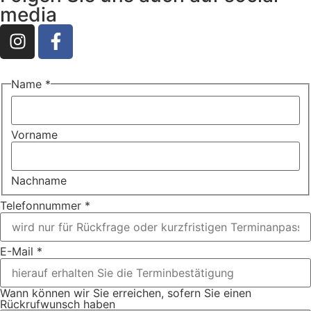
media
Name
*
Vorname
Nachname
Telefonnummer
*
E-Mail
*
Sie
Wann können wir Sie erreichen, sofern Sie einen
Nachricht
Rückrufwunsch haben