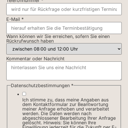
Telefonnummer
*
Name
E-Mail
*
Datenschutzbestimmungen
wir
Wann können wir Sie erreichen, sofern Sie einen
Rückrufwunsch haben
Kommentar oder Nachricht
Datenschutzbestimmungen
*
Ich stimme zu, dass meine Angaben aus
dem Kontaktformular zur Beantwortung
meiner Anfrage erhoben und verarbeitet
werden. Die Daten werden nach
abgeschlossener Bearbeitung Ihrer Anfrage
gelöscht. Hinweis: Sie können Ihre
Einwilligung jederzeit für die Zukunft per E-