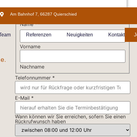
Am Bahnhof 7, 66287 Quierschied
Kommentar
Name
*
einen
können
 Team
Referenzen
Neuigkeiten
Kontakt
J
Vorname
me.
Nachname
Telefonnummer
*
E-Mail
*
Wann können wir Sie erreichen, sofern Sie einen
Rückrufwunsch haben