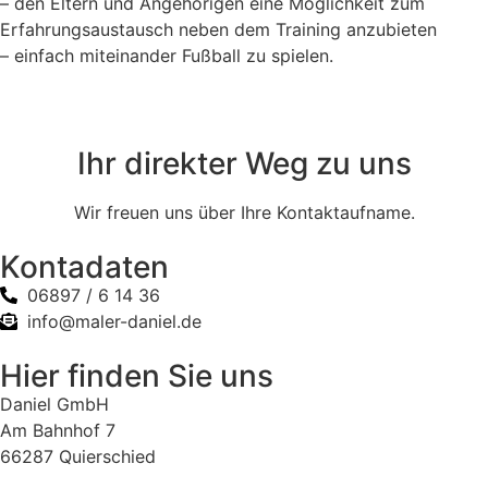
– den Eltern und Angehörigen eine Möglichkeit zum
Erfahrungsaustausch neben dem Training anzubieten
– einfach miteinander Fußball zu spielen.
Ihr direkter Weg zu uns
Wir freuen uns über Ihre Kontaktaufname.
Kontadaten
06897 / 6 14 36
info@maler-daniel.de
Hier finden Sie uns
Daniel GmbH
Am Bahnhof 7
66287 Quierschied