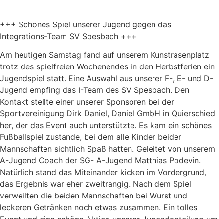
+++ Schönes Spiel unserer Jugend gegen das
Integrations-Team SV Spesbach +++
Am heutigen Samstag fand auf unserem Kunstrasenplatz
trotz des spielfreien Wochenendes in den Herbstferien ein
Jugendspiel statt. Eine Auswahl aus unserer F-, E- und D-
Jugend empfing das I-Team des SV Spesbach. Den
Kontakt stellte einer unserer Sponsoren bei der
Sportvereinigung Dirk Daniel, Daniel GmbH in Quierschied
her, der das Event auch unterstützte. Es kam ein schönes
Fußballspiel zustande, bei dem alle Kinder beider
Mannschaften sichtlich Spaß hatten. Geleitet von unserem
A-Jugend Coach der SG- A-Jugend Matthias Podevin.
Natürlich stand das Miteinander kicken im Vordergrund,
das Ergebnis war eher zweitrangig. Nach dem Spiel
verweilten die beiden Mannschaften bei Wurst und
leckeren Getränken noch etwas zusammen. Ein tolles