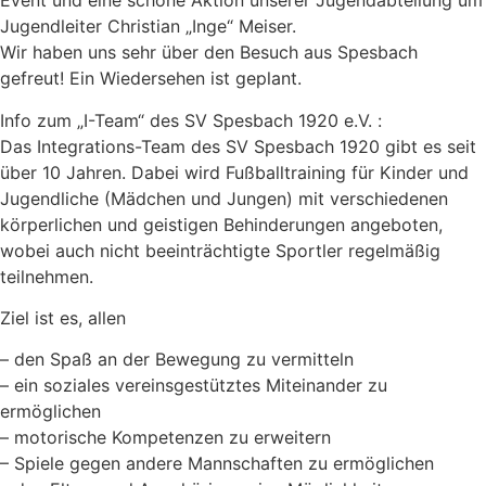
Event und eine schöne Aktion unserer Jugendabteilung um
Jugendleiter Christian „Inge“ Meiser.
Wir haben uns sehr über den Besuch aus Spesbach
gefreut! Ein Wiedersehen ist geplant.
Info zum „I-Team“ des SV Spesbach 1920 e.V. :
Das Integrations-Team des SV Spesbach 1920 gibt es seit
über 10 Jahren. Dabei wird Fußballtraining für Kinder und
Jugendliche (Mädchen und Jungen) mit verschiedenen
körperlichen und geistigen Behinderungen angeboten,
wobei auch nicht beeinträchtigte Sportler regelmäßig
teilnehmen.
Ziel ist es, allen
– den Spaß an der Bewegung zu vermitteln
– ein soziales vereinsgestütztes Miteinander zu
ermöglichen
– motorische Kompetenzen zu erweitern
– Spiele gegen andere Mannschaften zu ermöglichen