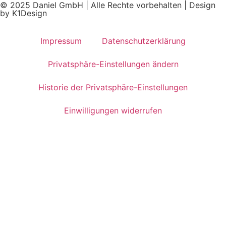
© 2025 Daniel GmbH | Alle Rechte vorbehalten | Design
by K1Design
Impressum
Datenschutzerklärung
Privatsphäre-Einstellungen ändern
Historie der Privatsphäre-Einstellungen
Einwilligungen widerrufen
Jetzt Ihren Beratungstermin
buchen
In nur wenigen Schritten
schnell und einfach Ihren
Wunschtermin über unser