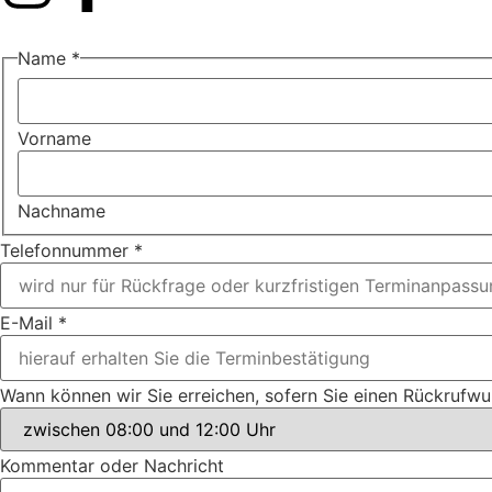
Name
*
Vorname
Nachname
Telefonnummer
*
E-Mail
*
Wann können wir Sie erreichen, sofern Sie einen Rückrufw
Kommentar
Kommentar oder Nachricht
haben