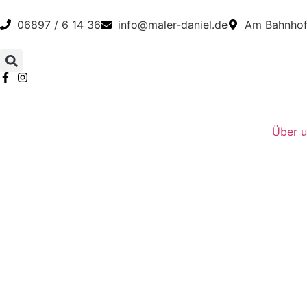
06897 / 6 14 36
info@maler-daniel.de
Am Bahnhof 
Über u