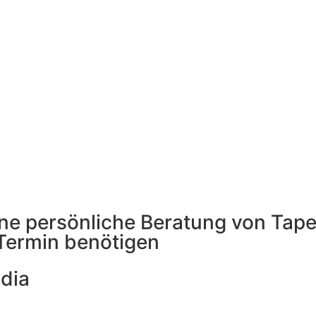
 eine persönliche Beratung von Ta
Termin benötigen
edia