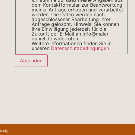
Ich stimme zu, dass meine Angaben aus
dem Kontaktformular zur Beantwortung
meiner Anfrage erhoben und verarbeitet
werden. Die Daten werden nach
abgeschlossener Bearbeitung Ihrer
Anfrage gelöscht. Hinweis: Sie können
Ihre Einwilligung jederzeit für die
Zukunft per E-Mail an info@maler-
daniel.de widerrufen.
Weitere Informationen finden Sie in
unseren
Datenschutzbedingungen
Absenden
Design