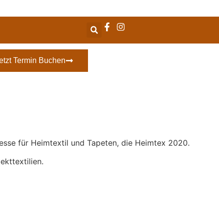
etzt Termin Buchen
esse für Heimtextil und Tapeten, die Heimtex 2020.
kttextilien.