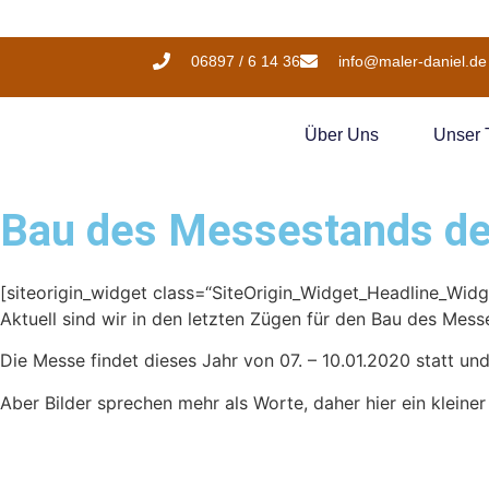
06897 / 6 14 36
info@maler-daniel.de
Über Uns
Unser
Bau des Messestands de
[siteorigin_widget class=“SiteOrigin_Widget_Headline_Widg
Aktuell sind wir in den letzten Zügen für den Bau des Mes
Die Messe findet dieses Jahr von 07. – 10.01.2020 statt und
Aber Bilder sprechen mehr als Worte, daher hier ein kleine